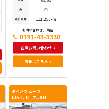
白
色
111,255km
走行距離
お問い合わせ 川崎店
0191-43-3330
在庫お問い合わせ
詳細はこちら
ダイハツ ムーヴ
L SAⅡナビ アルミ付