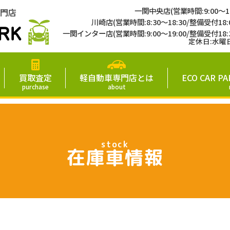
一関中央店(営業時間:9:00〜19
門店
川崎店(営業時間:8:30～18:30/整備受付18:
一関インター店(営業時間:9:00〜19:00/整備受付18:
定休日:水曜
買取査定
軽自動車専門店とは
ECO CAR
purchase
about
stock
在庫車情報