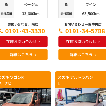
ベージュ
ワイン
色
色
33,600km
63,500km
走行距離
走行距離
お問い合わせ 川崎店
お問い合わせ 一関中央店
0191-43-3330
0191-34-5788
在庫お問い合わせ
在庫お問い合わせ
詳細はこちら
詳細はこちら
スズキ ワゴンR
スズキ アルトラパン
FA ナビ
L