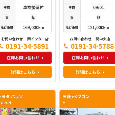
車検整備付
09/01
車検
車検
紫
銀
色
色
169,000km
121,000km
走行距離
走行距離
お問い合わせ 一関インター店
お問い合わせ 一関中央店
0191-34-5891
0191-34-5788
在庫お問い合わせ
在庫お問い合わせ
詳細はこちら
詳細はこちら
トヨタ パッソ
三菱 eKワゴン
 Yururi
M