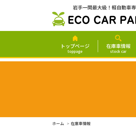
岩手一関最大級！軽自動車専
トップページ
在庫車情報
toppage
stock car
ホーム
在庫車情報