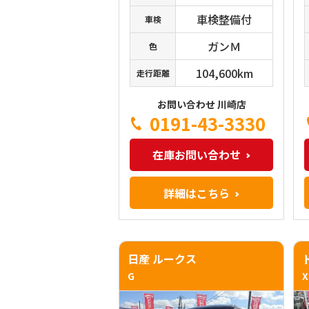
車検整備付
車検
ガンＭ
色
104,600km
走行距離
お問い合わせ 川崎店
0191-43-3330
在庫お問い合わせ
詳細はこちら
日産 ルークス
G
X