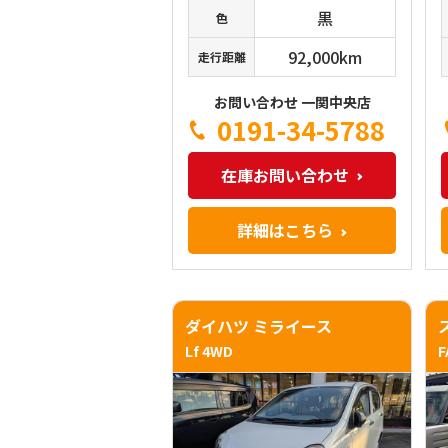
黒
色
92,000km
走行距離
お問い合わせ 一関中央店
0191-34-5788
在庫お問い合わせ
詳細はこちら
ダイハツ ミライース
Lf 4WD