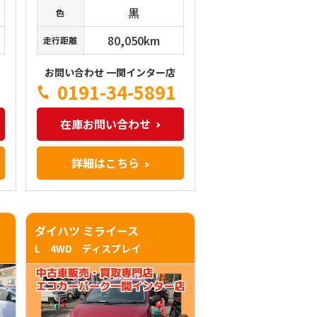
黒
色
80,050km
走行距離
お問い合わせ 一関インター店
0191-34-5891
在庫お問い合わせ
詳細はこちら
ダイハツ ミライース
L 4WD ディスプレイ