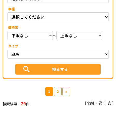
車種
価格帯
～
タイプ
1
2
»
[ 価格：
高
｜
安
]
29
検索結果：
件