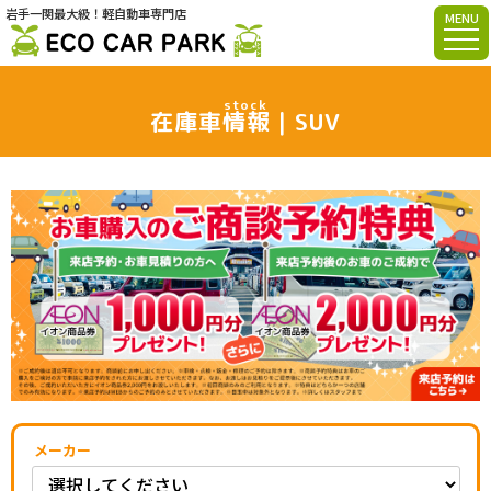
岩手一関最大級！軽自動車専門店
MENU
stock
在庫車情報｜SUV
メーカー