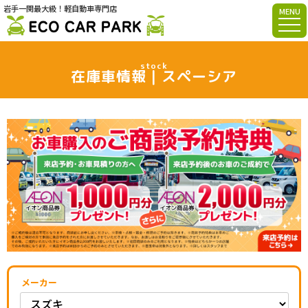
岩手一関最大級！軽自動車専門店
MENU
stock
在庫車情報｜スペーシア
メーカー