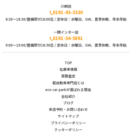
川崎店
0191-43-3330
8:30～18:30/整備受付18:00迄 / 定休日：水曜日、GW、夏季休暇、年末年始
一関インター店
0191-34-5891
9:00〜19:00/整備受付18:30迄 / 定休日：水曜日、GW、夏季休暇、年末年始
TOP
在庫車情報
買取査定
軽自動車専門店とは
eco car parkが選ばれる理由
会社紹介
ブログ
来店予約・お問い合わせ
サイトマップ
プライバシーポリシー
クッキーポリシー