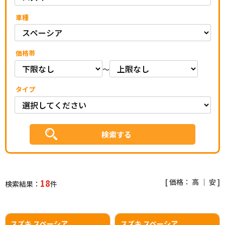
車種
価格帯
～
タイプ
[ 価格：
高
｜
安
]
18
検索結果：
件
スズキ スペーシア
スズキ スペーシア