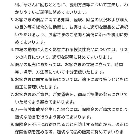
得、研さんに励むとともに、説明方法等について工夫し、わ
かりやすいご説明に努めてまいります。
お客さまの商品に関する知識、経験、財産の状況および購入
の目的等を総合的に勘案し、お客さまに適切な商品をご選択
いただけるよう、お客さまのご意向と実情に沿った説明に努
めてまいります。
市場の動向に大きく影響される投資性商品については、リス
クの内容について、適切な説明に努めてまいります。
商品の販売にあたっては、お客さまの立場に立って、時間
帯、場所、方法等について十分配慮いたします。
お客さまに関する情報については、適正に取り扱うとともに
厳正に管理いたします。
お客さまのご意見、ご要望等を、商品ご提供の参考にさせて
いただくよう努めてまいります。
万一保険事故が発生した場合には、保険金のご請求にあたり
適切な助言を行うよう努めてまいります。
保険金を不正に取得されることを防止する観点から、適正に
保険金額を定める等、適切な商品の販売に努めてまいりま