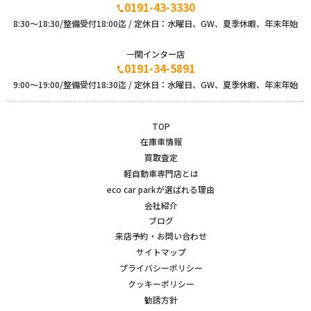
0191-43-3330
8:30～18:30/整備受付18:00迄 / 定休日：水曜日、GW、夏季休暇、年末年始
一関インター店
0191-34-5891
9:00〜19:00/整備受付18:30迄 / 定休日：水曜日、GW、夏季休暇、年末年始
TOP
在庫車情報
買取査定
軽自動車専門店とは
eco car parkが選ばれる理由
会社紹介
ブログ
来店予約・お問い合わせ
サイトマップ
プライバシーポリシー
クッキーポリシー
勧誘方針