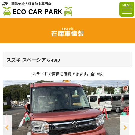
岩手一関最大級！軽自動車専門店
MENU
stock
在庫車情報
スズキ スペーシア
G 4WD
スライドで画像を確認できます。
全18枚