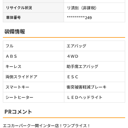
リサイクル状況
リ済別（非課税）
車体番号
*********249
装備情報
フル
エアバッグ
ＡＢＳ
４ＷＤ
キーレス
助手席エアバッグ
両側スライドドア
ＥＳＣ
スマートキー
衝突被害軽減ブレーキ
シートヒーター
ＬＥＤヘッドライト
PRコメント
エコカーパーク一関インター店！ワンプライス！