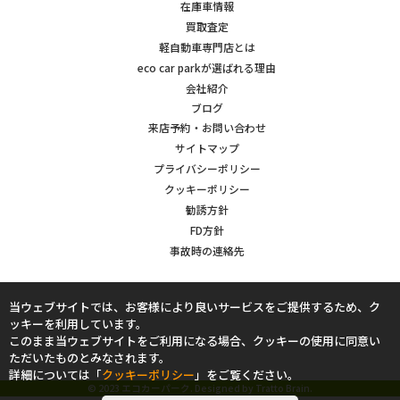
在庫車情報
買取査定
軽自動車専門店とは
eco car parkが選ばれる理由
会社紹介
ブログ
来店予約・お問い合わせ
サイトマップ
プライバシーポリシー
クッキーポリシー
勧誘方針
FD方針
事故時の連絡先
当ウェブサイトでは、お客様により良いサービスをご提供するため、ク
ッキーを利用しています。
このまま当ウェブサイトをご利用になる場合、クッキーの使用に同意い
ただいたものとみなされます。
詳細については「
クッキーポリシー
」をご覧ください。
© 2023 エコカーパーク. Designed by
Tratto Brain
.