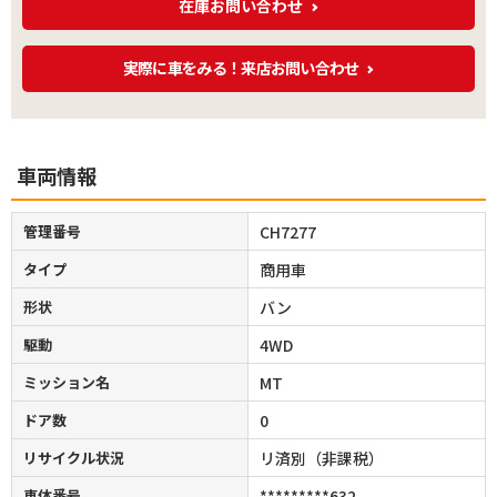
在庫お問い合わせ
実際に車をみる！来店お問い合わせ
車両情報
管理番号
CH7277
タイプ
商用車
形状
バン
駆動
4WD
ミッション名
MT
ドア数
0
リサイクル状況
リ済別（非課税）
車体番号
*********632