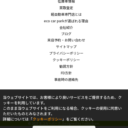
在庫車情報
買取査定
軽自動車専門店とは
eco car parkが選ばれる理由
会社紹介
ブログ
来店予約・お問い合わせ
サイトマップ
プライバシーポリシー
クッキーポリシー
勧誘方針
FD方針
事故時の連絡先
当ウェブサイトでは、お客様により良いサービスをご提供するため、ク
ッキーを利用しています。
このまま当ウェブサイトをご利用になる場合、クッキーの使用に同意い
ただいたものとみなされます。
詳細については「
クッキーポリシー
」をご覧ください。
© 2023 エコカーパーク. Designed by
Tratto Brain
.