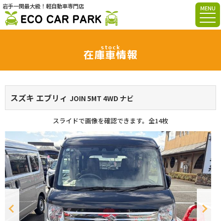
岩手一関最大級！軽自動車専門店
MENU
stock
在庫車情報
スズキ エブリィ
JOIN 5MT 4WD ナビ
スライドで画像を確認できます。
全14枚