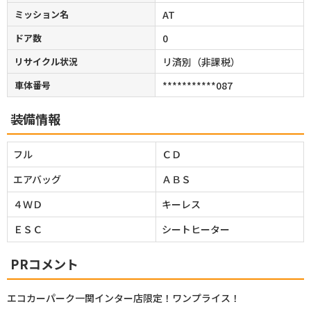
ミッション名
AT
ドア数
0
リサイクル状況
リ済別（非課税）
車体番号
***********087
装備情報
フル
ＣＤ
エアバッグ
ＡＢＳ
４ＷＤ
キーレス
ＥＳＣ
シートヒーター
PRコメント
エコカーパーク一関インター店限定！ワンプライス！