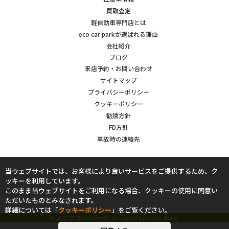
買取査定
軽自動車専門店とは
eco car parkが選ばれる理由
会社紹介
ブログ
来店予約・お問い合わせ
サイトマップ
プライバシーポリシー
クッキーポリシー
勧誘方針
FD方針
事故時の連絡先
当ウェブサイトでは、お客様により良いサービスをご提供するため、ク
ッキーを利用しています。
このまま当ウェブサイトをご利用になる場合、クッキーの使用に同意い
ただいたものとみなされます。
詳細については「
クッキーポリシー
」をご覧ください。
© 2023 エコカーパーク. Designed by
Tratto Brain
.