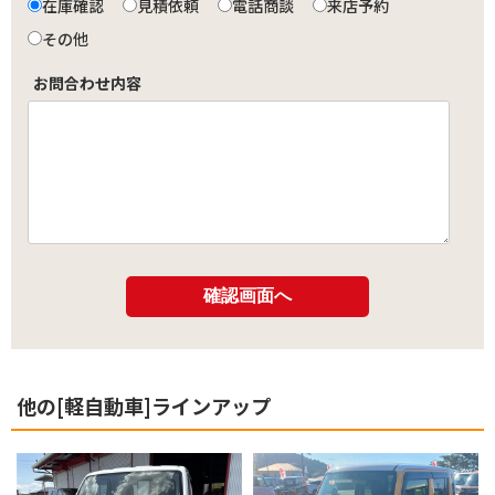
在庫確認
見積依頼
電話商談
来店予約
その他
お問合わせ内容
他の[軽自動車]ラインアップ