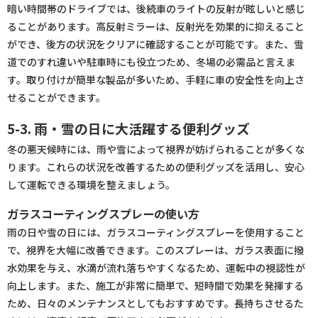
暗い時間帯のドライブでは、後続車のライトの反射が眩しいと感じ
ることがあります。高反射ミラーは、反射光を効果的に抑えること
ができ、後方の状況をクリアに確認することが可能です。また、雪
道でのすれ違いや駐車時にも役立つため、冬場の必需品と言えま
す。取り付けが簡単な製品が多いため、手軽に車の安全性を向上さ
せることができます。
5-3. 雨・雪の日に大活躍する便利グッズ
冬の悪天候時には、雨や雪によって視界が妨げられることが多くな
ります。これらの状況を改善するための便利グッズを活用し、安心
して運転できる環境を整えましょう。
ガラスコーティングスプレーの使い方
雨の日や雪の日には、ガラスコーティングスプレーを使用すること
で、視界を大幅に改善できます。このスプレーは、ガラス表面に撥
水効果を与え、水滴が流れ落ちやすくなるため、運転中の視認性が
向上します。また、施工が非常に簡単で、短時間で効果を発揮する
ため、日々のメンテナンスとしてもおすすめです。長持ちさせるた