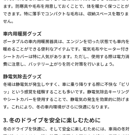
ます。防寒具や毛布を用意しておくことで、体を暖かく保つことが
できます。特に薄手でコンパクトな毛布は、収納スペースを取りま
せん。
車内用暖房グッズ
ポータブルの車内用暖房器具は、エンジンを切った状態でも車内を
暖めることができる便利なアイテムです。電気毛布やヒーター付き
シートカバーは特に人気があります。ただし、使用する際は電力消
費に注意し、バッテリー上がりを防ぐ対策を行いましょう。
静電気除去グッズ
冬場は静電気が発生しやすく、車に乗り降りする際に不快な「ビリ
ッ」という感覚を経験することも多いです。静電気除去キーリング
やシートカバーを使用することで、静電気の発生を効果的に防げま
す。これにより、冬の車内環境がさらに快適になります。
3. 冬のドライブを安全に楽しむために
冬のドライブを快適に、そして安全に楽しむためには、車両の冬対