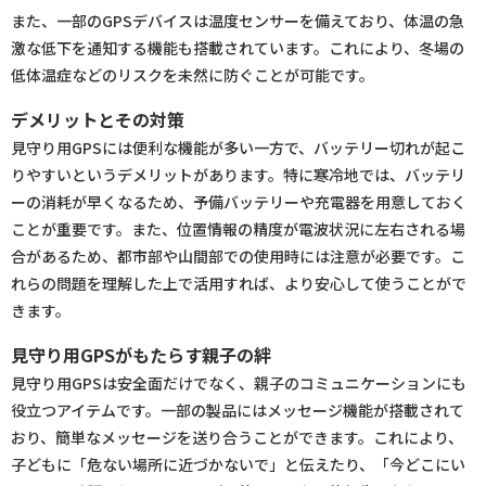
また、一部のGPSデバイスは温度センサーを備えており、体温の急
激な低下を通知する機能も搭載されています。これにより、冬場の
低体温症などのリスクを未然に防ぐことが可能です。
デメリットとその対策
見守り用GPSには便利な機能が多い一方で、バッテリー切れが起こ
りやすいというデメリットがあります。特に寒冷地では、バッテリ
ーの消耗が早くなるため、予備バッテリーや充電器を用意しておく
ことが重要です。また、位置情報の精度が電波状況に左右される場
合があるため、都市部や山間部での使用時には注意が必要です。こ
れらの問題を理解した上で活用すれば、より安心して使うことがで
きます。
見守り用GPSがもたらす親子の絆
見守り用GPSは安全面だけでなく、親子のコミュニケーションにも
役立つアイテムです。一部の製品にはメッセージ機能が搭載されて
おり、簡単なメッセージを送り合うことができます。これにより、
子どもに「危ない場所に近づかないで」と伝えたり、「今どこにい