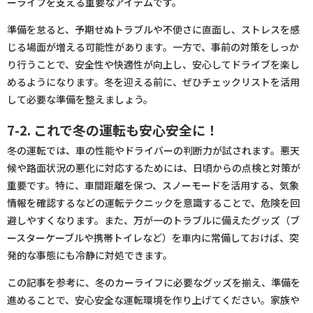
ーライフを支える重要なアイテムです。
準備を怠ると、予期せぬトラブルや不便さに直面し、ストレスを感
じる場面が増える可能性があります。一方で、事前の対策をしっか
り行うことで、安全性や快適性が向上し、安心してドライブを楽し
めるようになります。冬を迎える前に、ぜひチェックリストを活用
して必要な準備を整えましょう。
7-2. これで冬の運転も安心安全に！
冬の運転では、車の性能やドライバーの判断力が試されます。悪天
候や路面状況の悪化に対応するためには、日頃からの点検と対策が
重要です。特に、車間距離を保つ、スノーモードを活用する、気象
情報を確認するなどの運転テクニックを意識することで、危険を回
避しやすくなります。また、万が一のトラブルに備えたグッズ（ブ
ースターケーブルや携帯トイレなど）を車内に常備しておけば、突
発的な事態にも冷静に対処できます。
この記事を参考に、冬のカーライフに必要なグッズを揃え、準備を
進めることで、安心安全な運転環境を作り上げてください。家族や