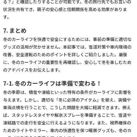
る？」と確認したりすることが可能です。冬の旅行先でもお互いの
状況を共有でき、親子の安心感と信頼関係を高める効果がありま
す。
7. まとめ
冬のカーライフを快適で安全にするためには、事前の準備と適切な
グッズの活用が欠かせません。本記事では、雪道対策や車内環境の
改善、安全運転のためのポイントを詳しくご紹介しました。最後
に、冬のカーライフの重要性を再確認し、安心して冬を楽しむため
のアドバイスをお伝えします。
7-1. 冬のカーライフは準備で変わる！
冬の季節は、積雪や凍結といった特有の条件がカーライフに影響を
与えます。しかし、適切な「冬に必須のアイテム」を揃え、装備や
車両点検を行うことで、こうした問題を大幅に軽減できます。例え
ば、スタッドレスタイヤや解氷スプレーを準備することで、雪道や
凍結路での走行を安全に行えるようになります。また、視界確保の
ためのライトやミラー、車内の快適性を保つ暖房グッズも、冬のカ