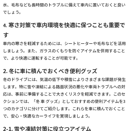
水、毛布なども長時間のトラブルに備えて車内に置いておくと良い
でしょう。
寒さ対策で車内環境を快適に保つことも重要で
4.
す
車内の寒さを軽減するためには、シートヒーターや毛布などを活用
しましょう。また、ガラスのくもりを防ぐアイテムを併用すること
で、より快適に運転することが可能です。
2. 冬に車に積んでおくべき便利グッズ
冬のドライブには、気温の低下や積雪によりさまざまな課題が発生
します。特に雪や凍結による路面状況の悪化や車両トラブルへの対
応は、事前に準備することで大きくリスクを軽減できます。このセ
クションでは、「冬 車 グッズ」としておすすめの便利アイテムを3
つのカテゴリに分けてご紹介します。これらを車に積んでおくこと
で、安心・快適なカーライフを実現しましょう。
2-1. 雪や凍結対策に役立つアイテム