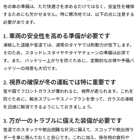
冬の車の準備は、ただ快適さを求めるだけではなく、安全性を確保
するためにも欠かせません。特に寒冷地では、以下の点に注意する
必要があります。
車両の安全性を高める準備が必要です
1.
凍結した道路や雪道では、通常のタイヤでは制動力が低下します。
そのため、スタッドレスタイヤやタイヤチェーンの準備は必須で
す。また、バッテリー上がりを防ぐために、定期的な点検や予備バ
ッテリーの用意も大切です。
視界の確保が冬の運転では特に重要です
2.
雪や霜でフロントガラスが覆われると、視界が遮られます。これを
防ぐために、解氷スプレーやスノーブラシを使って、ガラスの凍結
を迅速に解消できるようにしておきましょう。
万が一のトラブルに備えた装備が必要です
3.
雪道でのスタックや脱出困難な状況に備えて、スコップや脱出用ラ
ダーを車に積んでおくと安心です。これに加え、保存用の食料や