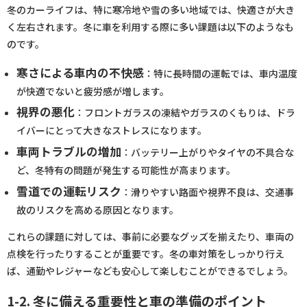
冬のカーライフは、特に寒冷地や雪の多い地域では、快適さが大き
く左右されます。冬に車を利用する際に多い課題は以下のようなも
のです。
寒さによる車内の不快感
：特に長時間の運転では、車内温度
が快適でないと疲労感が増します。
視界の悪化
：フロントガラスの凍結やガラスのくもりは、ドラ
イバーにとって大きなストレスになります。
車両トラブルの増加
：バッテリー上がりやタイヤの不具合な
ど、冬特有の問題が発生する可能性が高まります。
雪道での運転リスク
：滑りやすい路面や視界不良は、交通事
故のリスクを高める原因となります。
これらの課題に対しては、事前に必要なグッズを揃えたり、車両の
点検を行ったりすることが重要です。冬の車対策をしっかり行え
ば、通勤やレジャーなども安心して楽しむことができるでしょう。
1-2. 冬に備える重要性と車の準備のポイント