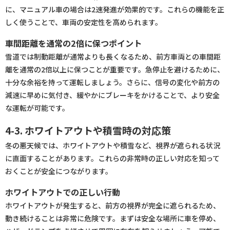
に、マニュアル車の場合は2速発進が効果的です。これらの機能を正
しく使うことで、車両の安定性を高められます。
車間距離を通常の2倍に保つポイント
雪道では制動距離が通常よりも長くなるため、前方車両との車間距
離を通常の2倍以上に保つことが重要です。急停止を避けるために、
十分な余裕を持って運転しましょう。さらに、信号の変化や前方の
減速に早めに気付き、緩やかにブレーキをかけることで、より安全
な運転が可能です。
4-3. ホワイトアウトや積雪時の対応策
冬の悪天候では、ホワイトアウトや積雪など、視界が遮られる状況
に直面することがあります。これらの非常時の正しい対応を知って
おくことが安全につながります。
ホワイトアウトでの正しい行動
ホワイトアウトが発生すると、前方の視界が完全に遮られるため、
動き続けることは非常に危険です。まずは安全な場所に車を停め、