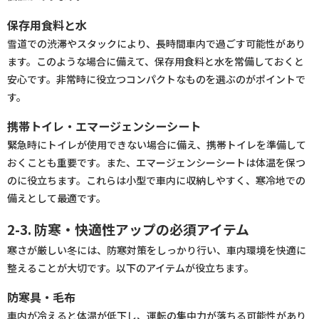
保存用食料と水
雪道での渋滞やスタックにより、長時間車内で過ごす可能性があり
ます。このような場合に備えて、保存用食料と水を常備しておくと
安心です。非常時に役立つコンパクトなものを選ぶのがポイントで
す。
携帯トイレ・エマージェンシーシート
緊急時にトイレが使用できない場合に備え、携帯トイレを準備して
おくことも重要です。また、エマージェンシーシートは体温を保つ
のに役立ちます。これらは小型で車内に収納しやすく、寒冷地での
備えとして最適です。
2-3. 防寒・快適性アップの必須アイテム
寒さが厳しい冬には、防寒対策をしっかり行い、車内環境を快適に
整えることが大切です。以下のアイテムが役立ちます。
防寒具・毛布
車内が冷えると体温が低下し、運転の集中力が落ちる可能性があり