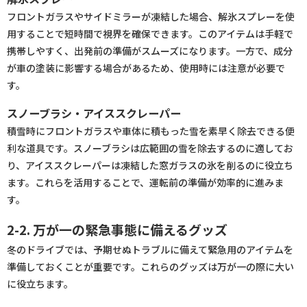
フロントガラスやサイドミラーが凍結した場合、解氷スプレーを使
用することで短時間で視界を確保できます。このアイテムは手軽で
携帯しやすく、出発前の準備がスムーズになります。一方で、成分
が車の塗装に影響する場合があるため、使用時には注意が必要で
す。
スノーブラシ・アイススクレーパー
積雪時にフロントガラスや車体に積もった雪を素早く除去できる便
利な道具です。スノーブラシは広範囲の雪を除去するのに適してお
り、アイススクレーパーは凍結した窓ガラスの氷を削るのに役立ち
ます。これらを活用することで、運転前の準備が効率的に進みま
す。
2-2. 万が一の緊急事態に備えるグッズ
冬のドライブでは、予期せぬトラブルに備えて緊急用のアイテムを
準備しておくことが重要です。これらのグッズは万が一の際に大い
に役立ちます。