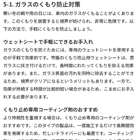
5-1. ガラスのくもり防止対策
寒い冬の朝や雨の日には、車内のガラスがくもることがよくありま
す。このくもりを放置すると視界が妨げられ、非常に危険です。以
下の方法で、手軽にくもりを防止しましょう。
ウェットシートで手軽にできるお手入れ
ガラスのくもりを防ぐためには、専用のウェットシートを使用する
のが手軽で効果的です。市販のくもり防止用ウェットシートは、窓
ガラスに拭き付けるだけで、長時間にわたってくもりを抑える効果
があります。また、ガラス表面の汚れを同時に除去することができ
るため、視界がクリアになるというメリットもあります。一方で、
効果が持続する時間が比較的短い場合があるため、こまめにお手入
れする必要があります。
くもり止め専用コーティング剤のおすすめ
より持続性を重視する場合は、くもり止め専用のコーティング剤が
おすすめです。このタイプの製品は、一度施工するだけで長期間効
果を発揮するため、忙しいドライバーにも最適です。コーティング