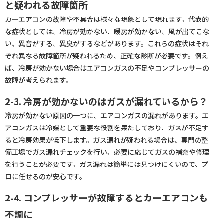
と疑われる故障箇所
カーエアコンの故障や不具合は様々な現象として現れます。代表的
な症状としては、冷房が効かない、暖房が効かない、風が出てこな
い、異音がする、異臭がするなどがあります。これらの症状はそれ
ぞれ異なる故障箇所が疑われるため、正確な診断が必要です。例え
ば、冷房が効かない場合はエアコンガスの不足やコンプレッサーの
故障が考えられます。
2-3. 冷房が効かないのはガスが漏れているから？
冷房が効かない原因の一つに、エアコンガスの漏れがあります。エ
アコンガスは冷媒として重要な役割を果たしており、ガスが不足す
ると冷房効果が低下します。ガス漏れが疑われる場合は、専門の整
備工場でガス漏れチェックを行い、必要に応じてガスの補充や修理
を行うことが必要です。ガス漏れは簡単には見つけにくいので、プ
ロに任せるのが安心です。
2-4. コンプレッサーが故障するとカーエアコンも
不調に