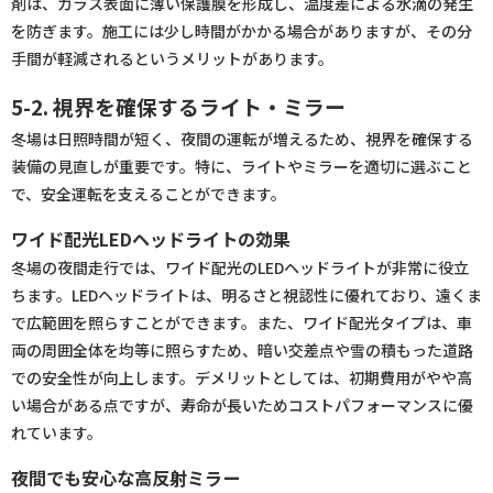
剤は、ガラス表面に薄い保護膜を形成し、温度差による水滴の発生
を防ぎます。施工には少し時間がかかる場合がありますが、その分
手間が軽減されるというメリットがあります。
5-2. 視界を確保するライト・ミラー
冬場は日照時間が短く、夜間の運転が増えるため、視界を確保する
装備の見直しが重要です。特に、ライトやミラーを適切に選ぶこと
で、安全運転を支えることができます。
ワイド配光LEDヘッドライトの効果
冬場の夜間走行では、ワイド配光のLEDヘッドライトが非常に役立
ちます。LEDヘッドライトは、明るさと視認性に優れており、遠くま
で広範囲を照らすことができます。また、ワイド配光タイプは、車
両の周囲全体を均等に照らすため、暗い交差点や雪の積もった道路
での安全性が向上します。デメリットとしては、初期費用がやや高
い場合がある点ですが、寿命が長いためコストパフォーマンスに優
れています。
夜間でも安心な高反射ミラー