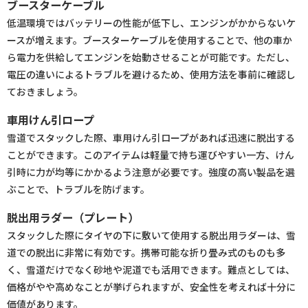
ブースターケーブル
低温環境ではバッテリーの性能が低下し、エンジンがかからないケ
ースが増えます。ブースターケーブルを使用することで、他の車か
ら電力を供給してエンジンを始動させることが可能です。ただし、
電圧の違いによるトラブルを避けるため、使用方法を事前に確認し
ておきましょう。
車用けん引ロープ
雪道でスタックした際、車用けん引ロープがあれば迅速に脱出する
ことができます。このアイテムは軽量で持ち運びやすい一方、けん
引時に力が均等にかかるよう注意が必要です。強度の高い製品を選
ぶことで、トラブルを防げます。
脱出用ラダー（プレート）
スタックした際にタイヤの下に敷いて使用する脱出用ラダーは、雪
道での脱出に非常に有効です。携帯可能な折り畳み式のものも多
く、雪道だけでなく砂地や泥道でも活用できます。難点としては、
価格がやや高めなことが挙げられますが、安全性を考えれば十分に
価値があります。