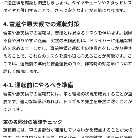
に適正値を確認し調整しましょう。タイヤチェーンやスタッドレス
タイヤと併用することで、さらに安全な走行が可能になります。
4. 雪道や悪天候での運転対策
雪道や悪天候での運転は、普段とは異なるリスクを伴います。視界
不良や滑りやすい路面、突然の天候変化は、ドライバーに迅速な対
応を求めます。しかし、事前準備と運転中の注意点をしっかり押さ
えることで、これらのリスクを最小限に抑えることが可能です。こ
こでは、運転前の準備と安全運転のコツ、非常時の対応策について
詳しく解説します。
4-1. 運転前にやるべき準備
雪道や悪天候での運転前には、車と環境の状況を確認することが重
要です。適切な準備があれば、トラブルの発生を未然に防ぐことが
できます。
車の各部分の凍結チェック
運転前には、車の各部分が凍結していないかを確認することが大切
です。特にフロントガラス、ワイパー、ドアの鍵穴、ミラーが凍結