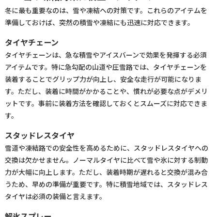
冬に最も重要なのは、雪や凍結への対策です。これらのアイテムを
準備しておけば、突然の積雪や凍結にも迅速に対応できます。
タイヤチェーン
タイヤチェーンは、急な積雪やアイスバーンで効果を発揮する必須
アイテムです。特に急勾配の山道や圧雪路では、タイヤチェーンを
装着することでグリップ力が向上し、安全な走行が可能になりま
す。ただし、装着に時間がかかることや、慣れが必要な点がデメリ
ットです。事前に装着方法を確認しておくとスムーズに対応できま
す。
スタッドレスタイヤ
雪道や凍結路での安全性を高めるために、スタッドレスタイヤへの
交換は欠かせません。ノーマルタイヤに比べて雪や氷に対する制動
力が大幅に向上します。ただし、装着時期が遅れると交換が混み合
うため、早めの準備が重要です。特に積雪地域では、スタッドレス
タイヤは必須の装備と言えます。
解氷スプレー