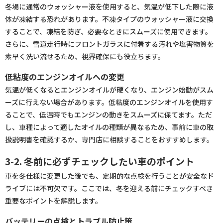
冬場に通常のウォッシャー液を使用すると、気温が低下した際に液
体が凍結する恐れがあります。不凍タイプのウォッシャー液に交換
することで、凍結を防ぎ、必要なときにスムーズに使用できます。
さらに、雪道走行時にフロントガラスに付着する汚れや塩害物質を
素早く洗い流せるため、視界確保にも役立ちます。
低粘度のエンジンオイルへの変更
気温が低くなるとエンジンオイルが硬くなり、エンジン始動がスム
ーズに行えない場合があります。低粘度のエンジンオイルを使用す
ることで、低温時でもエンジンの動きをスムーズに保てます。ただ
し、車種によって適したオイルの種類が異なるため、事前に車の取
扱説明書を確認するか、専門店に相談することをおすすめします。
3-2. 冬前に必ずチェックしたい車のポイント
車を冬仕様に変更した後でも、定期的な点検を行うことが安全なド
ライブには不可欠です。ここでは、冬を迎える前にチェックすべき
重要なポイントを解説します。
バッテリーの点検とトラブル防止策