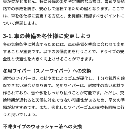
策が欠かせません。特に装備の変更や定期的な点検は、雪道や凍結
路での事故を防ぎ、安心して運転するための鍵となります。ここで
は、車を冬仕様に変更する方法と、出発前に確認すべきポイントに
ついて解説します。
3-1. 車の装備を冬仕様に変更しよう
冬の気象条件に対応するためには、車の装備を季節に合わせて変更
することが重要です。以下の装備変更を行うことで、ドライブの安
全性と快適性を大きく向上させることができます。
冬用ワイパー（スノーワイパー）への交換
通常のワイパーは、凍結や雪によりゴムが硬化し、十分な視界を確
保できない場合があります。冬用ワイパーは、耐寒性の高い素材で
作られており、雪や氷をしっかり払うことが可能です。ただし、交
換時期が遅れると天候に対応できない可能性があるため、早めの準
備がおすすめです。また、劣化したワイパーゴムの交換も同時に行
うと良いでしょう。
不凍タイプのウォッシャー液への交換