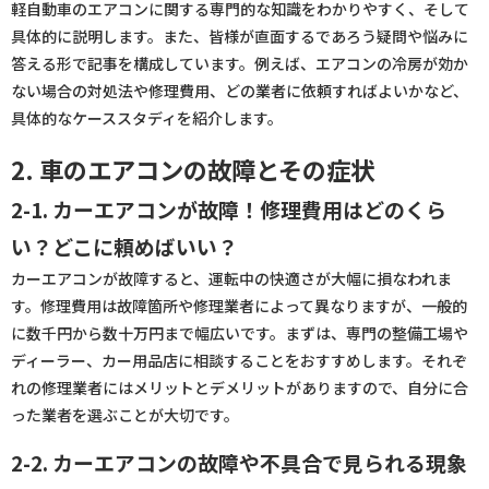
軽自動車のエアコンに関する専門的な知識をわかりやすく、そして
具体的に説明します。また、皆様が直面するであろう疑問や悩みに
答える形で記事を構成しています。例えば、エアコンの冷房が効か
ない場合の対処法や修理費用、どの業者に依頼すればよいかなど、
具体的なケーススタディを紹介します。
2. 車のエアコンの故障とその症状
2-1. カーエアコンが故障！修理費用はどのくら
い？どこに頼めばいい？
カーエアコンが故障すると、運転中の快適さが大幅に損なわれま
す。修理費用は故障箇所や修理業者によって異なりますが、一般的
に数千円から数十万円まで幅広いです。まずは、専門の整備工場や
ディーラー、カー用品店に相談することをおすすめします。それぞ
れの修理業者にはメリットとデメリットがありますので、自分に合
った業者を選ぶことが大切です。
2-2. カーエアコンの故障や不具合で見られる現象