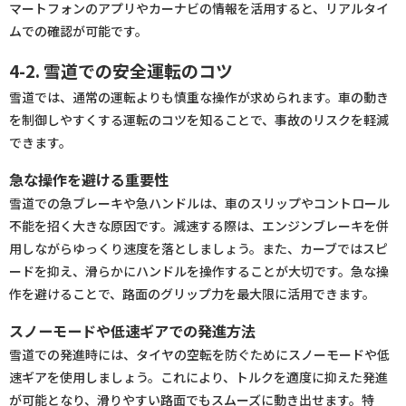
マートフォンのアプリやカーナビの情報を活用すると、リアルタイ
ムでの確認が可能です。
4-2. 雪道での安全運転のコツ
雪道では、通常の運転よりも慎重な操作が求められます。車の動き
を制御しやすくする運転のコツを知ることで、事故のリスクを軽減
できます。
急な操作を避ける重要性
雪道での急ブレーキや急ハンドルは、車のスリップやコントロール
不能を招く大きな原因です。減速する際は、エンジンブレーキを併
用しながらゆっくり速度を落としましょう。また、カーブではスピ
ードを抑え、滑らかにハンドルを操作することが大切です。急な操
作を避けることで、路面のグリップ力を最大限に活用できます。
スノーモードや低速ギアでの発進方法
雪道での発進時には、タイヤの空転を防ぐためにスノーモードや低
速ギアを使用しましょう。これにより、トルクを適度に抑えた発進
が可能となり、滑りやすい路面でもスムーズに動き出せます。特