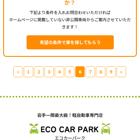
か？
下記より条件を入れお問合わせいただければ
ホームページに掲載していない非公開車両からご案内させていただ
きます！
希望の条件で車を探してもらう
«
1
2
3
4
5
6
7
8
9
»
岩手一関最大級！軽自動車専門店
エコカーパーク