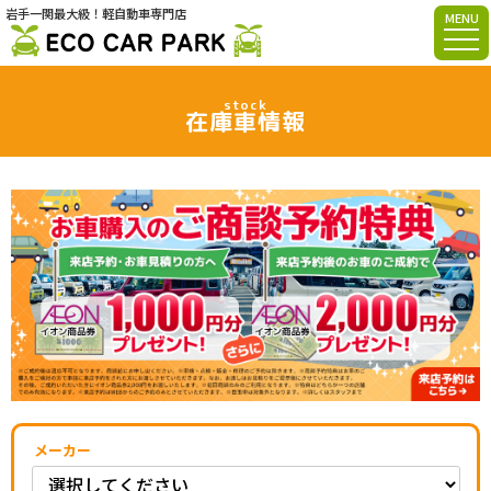
岩手一関最大級！軽自動車専門店
MENU
stock
在庫車情報
メーカー