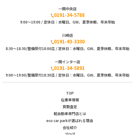
一関中央店
0191-34-5788
9:00〜19:00 / 定休日：水曜日、GW、夏季休暇、年末年始
川崎店
0191-43-3330
8:30～18:30/整備受付18:00迄 / 定休日：水曜日、GW、夏季休暇、年末年始
一関インター店
0191-34-5891
9:00〜19:00/整備受付18:30迄 / 定休日：水曜日、GW、夏季休暇、年末年始
TOP
在庫車情報
買取査定
軽自動車専門店とは
eco car parkが選ばれる理由
会社紹介
ブログ