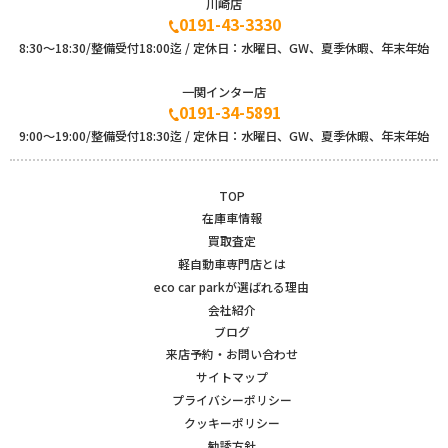
川崎店
0191-43-3330
8:30～18:30/整備受付18:00迄 / 定休日：水曜日、GW、夏季休暇、年末年始
一関インター店
0191-34-5891
9:00〜19:00/整備受付18:30迄 / 定休日：水曜日、GW、夏季休暇、年末年始
TOP
在庫車情報
買取査定
軽自動車専門店とは
eco car parkが選ばれる理由
会社紹介
ブログ
来店予約・お問い合わせ
サイトマップ
プライバシーポリシー
クッキーポリシー
勧誘方針