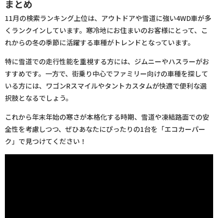
まとめ
11月の検索ランキング上位は、アウトドアや雪道に強い4WD車が多
くランクインしています。寒冷地にお住まいのお客様にとって、こ
れからの冬の季節に活躍する車種がトレンドとなっています。
特に雪道での走行性能を重視する方には、ジムニーやハスラーがお
すすめです。一方で、街乗り中心でファミリー向けの車種を探して
いる方には、ワゴンRスマイルやタントカスタムが快適で便利な選
択肢となるでしょう。
これから年末年始の寒さが本格化する時期、雪道や凍結路面での安
全性を考慮しつつ、ぜひあなたにぴったりの1台を「エコカーパー
ク」で見つけてください！