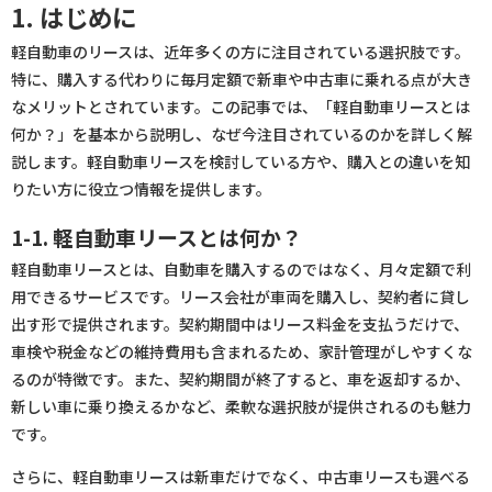
1. はじめに
軽自動車のリースは、近年多くの方に注目されている選択肢です。
特に、購入する代わりに毎月定額で新車や中古車に乗れる点が大き
なメリットとされています。この記事では、「軽自動車リースとは
何か？」を基本から説明し、なぜ今注目されているのかを詳しく解
説します。軽自動車リースを検討している方や、購入との違いを知
りたい方に役立つ情報を提供します。
1-1. 軽自動車リースとは何か？
軽自動車リースとは、自動車を購入するのではなく、月々定額で利
用できるサービスです。リース会社が車両を購入し、契約者に貸し
出す形で提供されます。契約期間中はリース料金を支払うだけで、
車検や税金などの維持費用も含まれるため、家計管理がしやすくな
るのが特徴です。また、契約期間が終了すると、車を返却するか、
新しい車に乗り換えるかなど、柔軟な選択肢が提供されるのも魅力
です。
さらに、軽自動車リースは新車だけでなく、中古車リースも選べる