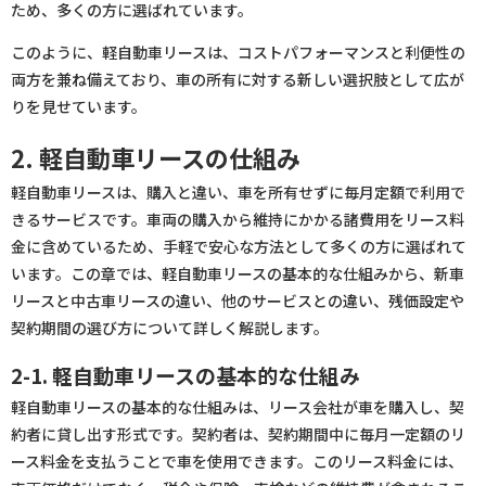
ため、多くの方に選ばれています。
このように、軽自動車リースは、コストパフォーマンスと利便性の
両方を兼ね備えており、車の所有に対する新しい選択肢として広が
りを見せています。
2. 軽自動車リースの仕組み
軽自動車リースは、購入と違い、車を所有せずに毎月定額で利用で
きるサービスです。車両の購入から維持にかかる諸費用をリース料
金に含めているため、手軽で安心な方法として多くの方に選ばれて
います。この章では、軽自動車リースの基本的な仕組みから、新車
リースと中古車リースの違い、他のサービスとの違い、残価設定や
契約期間の選び方について詳しく解説します。
2-1. 軽自動車リースの基本的な仕組み
軽自動車リースの基本的な仕組みは、リース会社が車を購入し、契
約者に貸し出す形式です。契約者は、契約期間中に毎月一定額のリ
ース料金を支払うことで車を使用できます。このリース料金には、