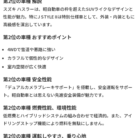
第2位の車種 解説
スズキ ハスラーは、軽自動車の枠を超えたSUVライクなデザインと
性能が魅力。特にJ STYLE IIは特別仕様車として、外装・内装ともに
高級感を演出しています。
第2位の車種 おすすめポイント
4WDで雪道や悪路に強い
カラフルで個性的なデザイン
室内空間が広く快適
第2位の車種 安全性能
「デュアルカメラブレーキサポート」を搭載し、安全運転をサポー
ト。軽自動車とは思えない先進安全装備が魅力です。
第2位の車種 燃費性能、環境性能
低燃費とハイブリッドシステムの組み合わせで経済的。また、アイ
ドリングストップ機能により燃料を無駄にしません。
第2位の車種 運転しやすさ、乗り心地