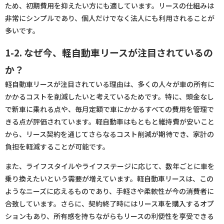
ため、初期費用を抑えたい方にも適しています。リースの仕組みは
非常にシンプルであり、個人だけでなく法人にも利用されることが
多いです。
1-2. なぜ今、軽自動車リースが注目されているの
か？
軽自動車リースが注目されている理由は、多くの人々が車の所有に
かかるコストを削減したいと考えているためです。特に、頭金なし
で新車に乗れる点や、毎月定額で車にかかるすべての費用を管理で
きる点が評価されています。軽自動車はもともと維持費が安いこと
から、リース契約を通じてさらなるコスト削減が期待でき、家計の
負担を軽減することが可能です。
また、ライフスタイルやライフステージに応じて、数年ごとに車を
乗り換えたいという需要が増えています。軽自動車リースは、この
ようなニーズに応えるものであり、手軽さや柔軟性が今の消費者に
合致しています。さらに、契約終了時にはリース車を購入するオプ
ションもあり、所有感を持ちながらもリースの利便性を享受できる