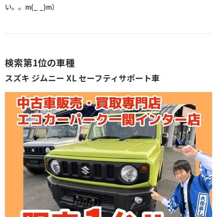
い。。m(_ _)m）
検索第1位の車種
スズキ ジムニー XL セーフティサポート車