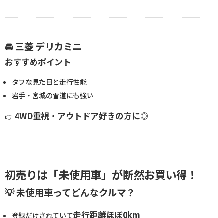
🚘 三菱 デリカミニ
おすすめポイント
タフな見た目と走行性能
岩手・宮城の雪道にも強い
4WD重視・アウトドア好きの方に◎
👉
初売りは「未使用車」が断然お買い得！
💡 未使用車ってどんなクルマ？
走行距離ほぼ0km
登録だけされていて