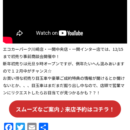
エコカーパーク川崎店・一関中央店・一関インター店では、12/15
まで初売り事前商談会開催中！
新年初売りは元旦９時オープンですが、例年たいへん混みあいます
ので１２月中がチャンス☆
お買い得な初売り目玉車や豪華ご成約特典の情報が聞けるとか聞け
ないとか、、、目玉車はまだまだ掘り出し中なので、店頭で営業マ
ンにリクエストしたらお目当てが見つかるかも？？！
スムーズなご案内♪来店予約はコチラ！
Facebook
Twitter
Email
共