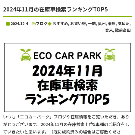
2024年11月の在庫車検索ランキングTOP5
2024.12.4
ブログ
おすすめ
,
お買い得
,
一関
,
奥州
,
栗原
,
気仙沼
,
登米
,
陸前高田
いつも「エコカーパーク」ブログや在庫情報をご覧いただき、あり
がとうございます。2024年11月の在庫検索上位5車種のご紹介をし
ていきたいと思います。（既に成約済みの場合はご容赦くださ