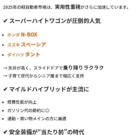
実用性重視
2025年の軽自動車市場は、
がさらに加速しています。
✔ スーパーハイトワゴンが圧倒的人気
N-BOX
ホンダ
スペーシア
スズキ
タント
ダイハツ
乗り降りラクラク
→ 天井が高く、スライドドアで
→ 子育て世代からシニア層まで幅広く支持
✔ マイルドハイブリッドが主流に
燃費性能が向上
ガソリン代の節約に◎
通勤・買い物メインの方に最適
✔ 安全装備が“当たり前”の時代