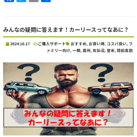
有
みんなの疑問に答えます！カーリースってなあに？
2024.10.17
ご購入サポート
おすすめ
,
お買い得
,
コスパ良い
,
フ
ァミリー向け
,
一関
,
奥州
,
気仙沼
,
登米
,
陸前高田