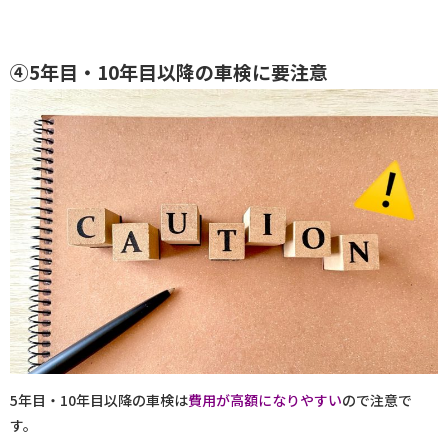
④5年目・10年目以降の車検に要注意
5年目・10年目以降の車検は
費用が高額になりやすい
ので注意で
す。