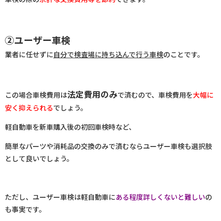
②ユーザー車検
業者に任せずに
自分で検査場に持ち込んで行う車検
のことです。
法定費用のみ
この場合車検費用は
で済むので、車検費用を
大幅に
安く抑えられる
でしょう。
軽自動車を新車購入後の初回車検時など、
簡単なパーツや消耗品の交換のみで済むならユーザー車検も選択肢
として良いでしょう。
ただし、ユーザー車検は軽自動車に
ある程度詳しくないと難しい
の
も事実です。