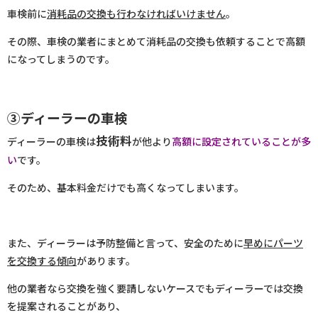
車検前に
消耗品の交換も行わなければいけません
。
その際、車検の業者にまとめて消耗品の交換も依頼することで高額
になってしまうのです。
③ディーラーの車検
技術料
ディーラーの車検は
が他より
高額に設定されていることが多
い
です。
そのため、基本料金だけでも高くなってしまいます。
また、ディーラーは予防整備と言って、安全のために
早めにパーツ
を交換する傾向
があります。
他の業者なら交換を強く要請しないケースでもディーラーでは交換
を提案されることがあり、