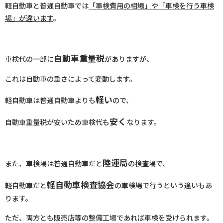
軽自動車と普通自動車では
「車検費用の相場」や「車検を行う車検
場」が違います
。
自動車重量税
車検代の一部に
がありますが、
これは自動車の重さによって変動します。
軽い
軽自動車は普通自動車よりも
ので、
安く
自動車重量税が安いため車検代も
なります。
陸運局
また、車検場は普通自動車だと
の検査場で、
軽自動車検査協会
軽自動車だと
の車検場で行うという違いもあ
ります。
ただ、両方とも販売店等の整備工場であれば車検を受けられます。