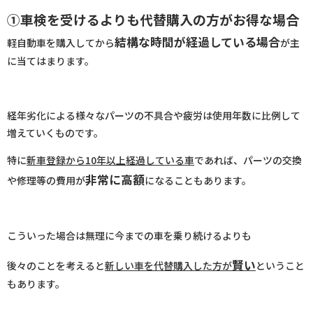
①車検を受けるよりも代替購入の方がお得な場合
結構な時間が経過している場合
軽自動車を購入してから
が主
に当てはまります。
経年劣化による様々なパーツの不具合や疲労は使用年数に比例して
増えていくものです。
特に
新車登録から10年以上経過している車
であれば、パーツの交換
非常に高額
や修理等の費用が
になることもあります。
こういった場合は無理に今までの車を乗り続けるよりも
賢い
後々のことを考えると
新しい車を代替購入した方が
ということ
もあります。