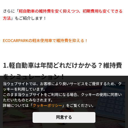
さらに「
軽自動車の維持費を安く抑えつつ、初期費用も安くできる
方法
」もご紹介します！
ECOCARPARKの軽未使用車で維持費を抑える！
1.軽自動車は年間どれだけかかる？維持費
をシミュレーション！
当ウェブサイトでは、お客様により良いサービスをご提供するため、ク
ッキーを利用しています。
このまま当ウェブサイトをご利用になる場合、クッキーの使用に同意い
ただいたものとみなされます。
詳細については「
クッキーポリシー
」をご覧ください。
同意する