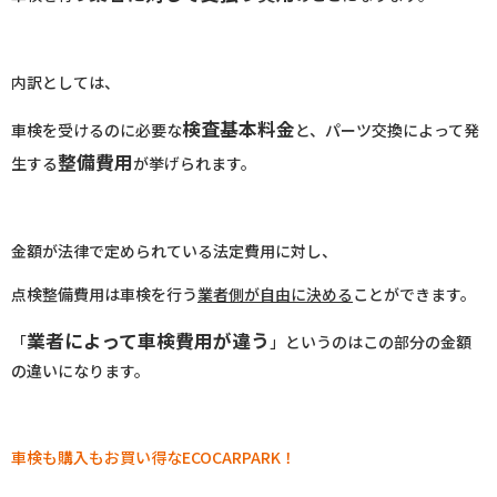
内訳としては、
検査基本料金
車検を受けるのに必要な
と、パーツ交換によって発
整備費用
生する
が挙げられます。
金額が法律で定められている法定費用に対し、
点検整備費用は車検を行う
業者側が自由に決める
ことができます。
業者によって車検費用が違う
「
」というのはこの部分の金額
の違いになります。
車検も購入もお買い得なECOCARPARK！