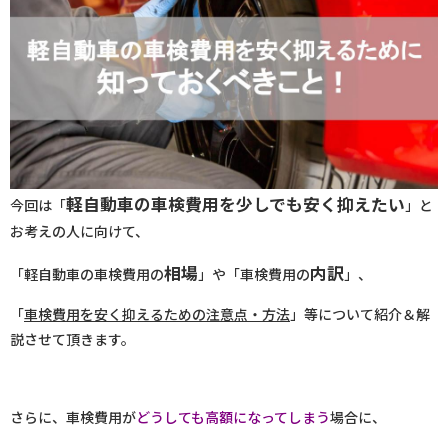
軽自動車の車検費用を少しでも安く抑えたい
今回は「
」と
お考えの人に向けて、
相場
内訳
「軽自動車の車検費用の
」や「車検費用の
」、
「
車検費用を安く抑えるための注意点・方法
」等について紹介＆解
説させて頂きます。
さらに、車検費用が
どうしても高額になってしまう
場合に、