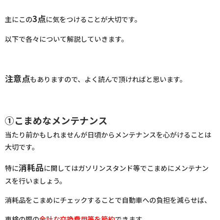
3点
主にこの
に気をつけることが大切です。
以下で各々について解説していきます。
注意点
もありますので、よく読んで頂ければと思います。
①こまめなメンテナンス
当たり前かもしれませんが日頃からメンテナンスを心がけることは
大切です。
消耗品
特に
に関してはガソリンスタンド等でこまめにメンテナン
スを行いましょう。
消耗品をこまめにチェックすることで自動車への負担を減らせば、
車検の際の
余計な交換費用等を節約
できます。