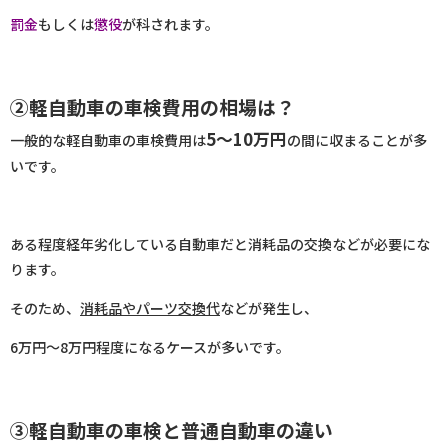
罰金
もしくは
懲役
が科されます。
②軽自動車の車検費用の相場は？
5～10万円
一般的な軽自動車の車検費用は
の間に収まることが多
いです。
ある程度経年劣化している自動車だと消耗品の交換などが必要にな
ります。
そのため、
消耗品やパーツ交換代
などが発生し、
6万円〜8万円程度になるケースが多いです。
③軽自動車の車検と普通自動車の違い