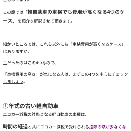
軽自動車の車検でも費用が高くなる4つのケ
この節では「
ース」
を紹介＆解説させて頂きます。
細かいところでは、これら以外にも「車検費用が高くなるケース」
はありますが、
主だったのはこの4つなので、
「車検費用の高さ」が気になる人は、まずこの4つを中心にチェック
しましょう
。
①年式の古い軽自動車
エコカー減税の対象となる軽自動車の車種は、
時間の経過
と共にエコカー減税で受けられる
控除の額が少なくな