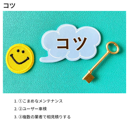
コツ
①こまめなメンテナンス
②ユーザー車検
③複数の業者で相見積りする