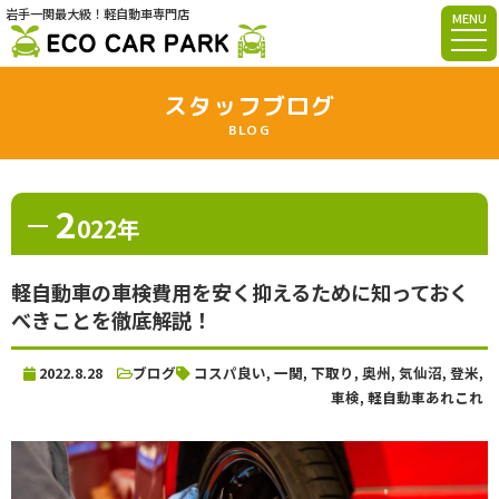
岩手一関最大級！軽自動車専門店
MENU
スタッフブログ
BLOG
2
022年
軽自動車の車検費用を安く抑えるために知っておく
べきことを徹底解説！
2022.8.28
ブログ
コスパ良い
,
一関
,
下取り
,
奥州
,
気仙沼
,
登米
,
車検
,
軽自動車あれこれ