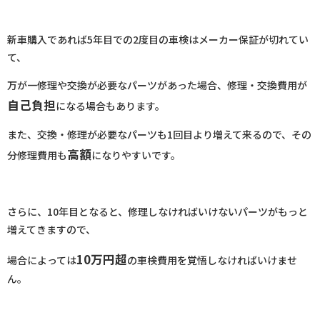
新車購入であれば5年目での2度目の車検はメーカー保証が切れてい
て、
万が一修理や交換が必要なパーツがあった場合、修理・交換費用が
自己負担
になる場合もあります。
また、交換・修理が必要なパーツも1回目より増えて来るので、その
高額
分修理費用も
になりやすいです。
さらに、10年目となると、修理しなければいけないパーツがもっと
増えてきますので、
10万円超
場合によっては
の車検費用を覚悟しなければいけませ
ん。