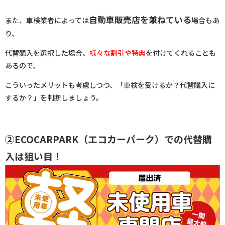
自動車販売店を兼ねている
また、車検業者によっては
場合もあ
り、
代替購入を選択した場合、
様々な割引や特典
を付けてくれることも
あるので、
こういったメリットも考慮しつつ、「車検を受けるか？代替購入に
するか？」を判断しましょう。
②ECOCARPARK（エコカーパーク）での代替購
入は狙い目！