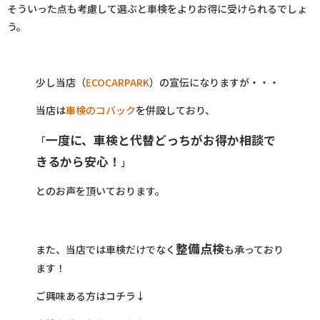
そういった点も考慮して選ぶと車検をよりお得に受けられるでしょ
う。
少し当店（
ECOCARPARK
）の宣伝になりますが・・・
当店は
車検のコバック
を併設しており、
一度に、車検と代替どっちがお得か相談で
「
きるから安心！
」
とのお声を頂いております。
整備点検
また、当店では車検だけでなく
も承っており
ます！
ご興味ある方はコチラ↓