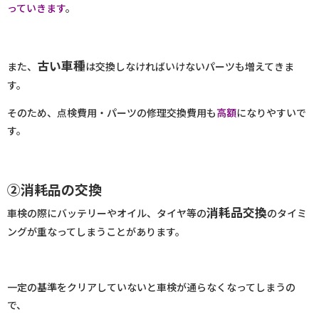
っていきます
。
古い車種
また、
は交換しなければいけないパーツも増えてきま
す。
そのため、点検費用・パーツの修理交換費用も
高額
になりやすいで
す。
②消耗品の交換
消耗品交換
車検の際にバッテリーやオイル、タイヤ等の
のタイミ
ングが重なってしまうことがあります。
一定の基準をクリアしていないと車検が通らなくなってしまうの
で、