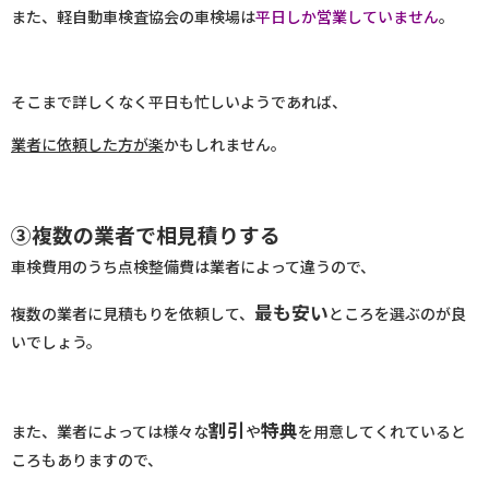
また、軽自動車検査協会の車検場は
平日しか営業していません
。
そこまで詳しくなく平日も忙しいようであれば、
業者に依頼した方が楽
かもしれません。
③複数の業者で相見積りする
車検費用のうち点検整備費は業者によって違うので、
最も安い
複数の業者に見積もりを依頼して、
ところを選ぶのが良
いでしょう。
割引
特典
また、業者によっては様々な
や
を用意してくれていると
ころもありますので、